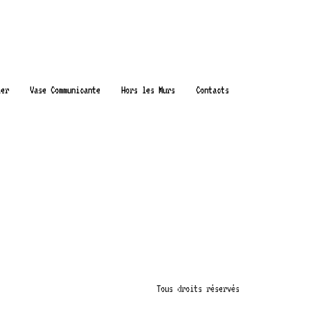
ier
Vase Communicante
Hors les Murs
Contacts
Tous droits réservés