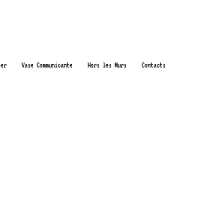
ier
Vase Communicante
Hors les Murs
Contacts